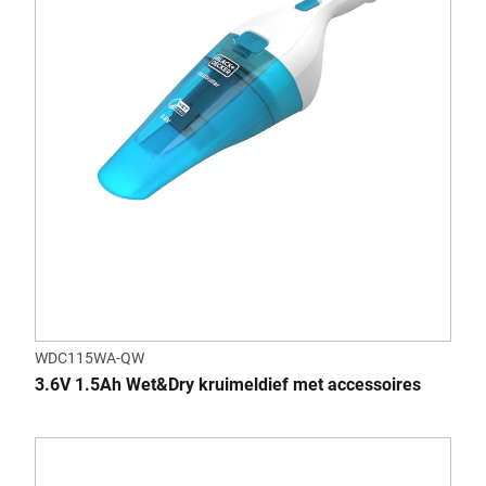
WDC115WA-QW
3.6V 1.5Ah Wet&Dry kruimeldief met accessoires