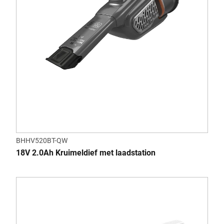
BHHV520BT-QW
18V 2.0Ah Kruimeldief met laadstation