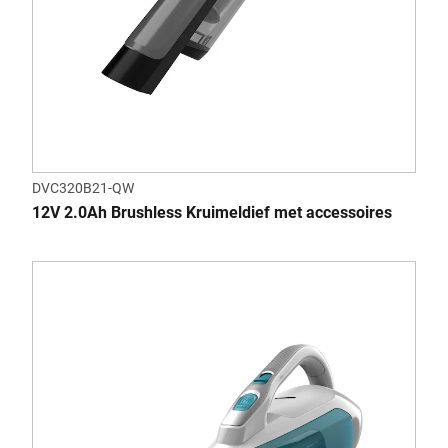
DVC320B21-QW
12V 2.0Ah Brushless Kruimeldief met accessoires