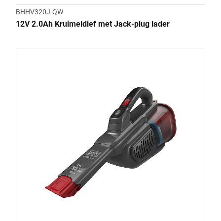
BHHV320J-QW
12V 2.0Ah Kruimeldief met Jack-plug lader