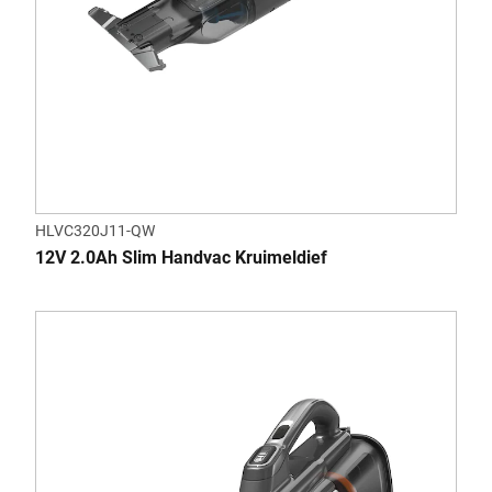
HLVC320J11-QW
12V 2.0Ah Slim Handvac Kruimeldief