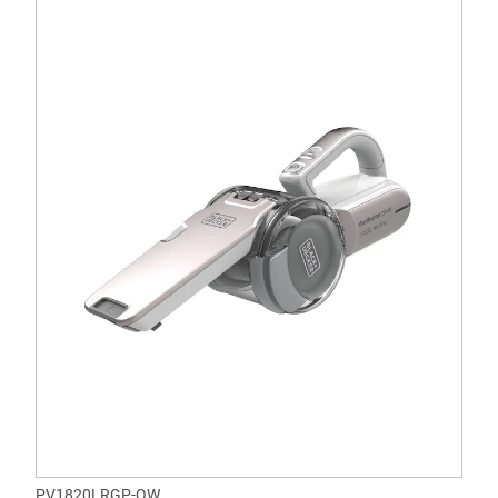
PV1820LRGP-QW