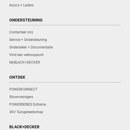
Accu's + Laders
ONDERSTEUNING
Contacteer ons
Service + Ondersteuning
Onderdelen + Documentatie
Vind een verkooppunt
MyBLACK+DECKER
ONTDEK
POWERCONNECT
Stoomreinigers
POWERSERIES Extreme
36V Tuingereedschap
BLACK+DECKER