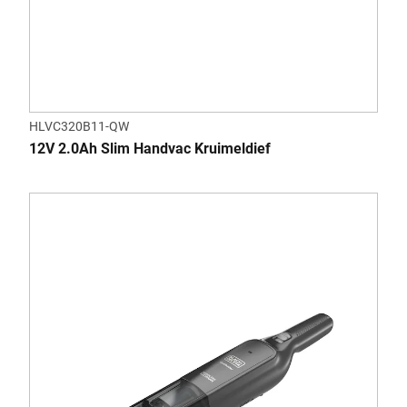
HLVC320B11-QW
12V 2.0Ah Slim Handvac Kruimeldief