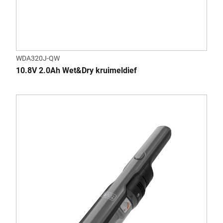
WDA320J-QW
10.8V 2.0Ah Wet&Dry kruimeldief