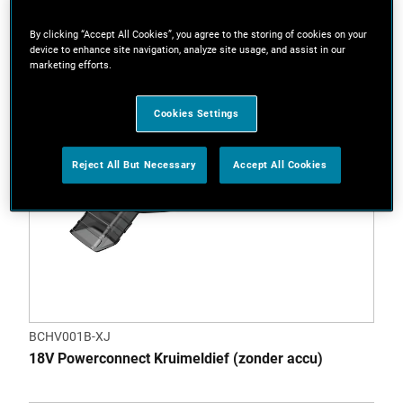
By clicking “Accept All Cookies”, you agree to the storing of cookies on your
device to enhance site navigation, analyze site usage, and assist in our
marketing efforts.
Cookies Settings
Reject All But Necessary
Accept All Cookies
BCHV001B-XJ
18V Powerconnect Kruimeldief (zonder accu)