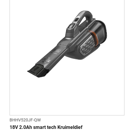
BHHV520JF-QW
18V 2.0Ah smart tech Kruimeldief