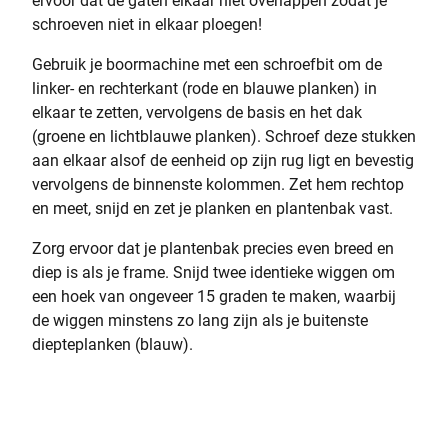
ervoor dat de gaten elkaar niet overlappen zodat je
schroeven niet in elkaar ploegen!
Gebruik je boormachine met een schroefbit om de
linker- en rechterkant (rode en blauwe planken) in
elkaar te zetten, vervolgens de basis en het dak
(groene en lichtblauwe planken). Schroef deze stukken
aan elkaar alsof de eenheid op zijn rug ligt en bevestig
vervolgens de binnenste kolommen. Zet hem rechtop
en meet, snijd en zet je planken en plantenbak vast.
Zorg ervoor dat je plantenbak precies even breed en
diep is als je frame. Snijd twee identieke wiggen om
een hoek van ongeveer 15 graden te maken, waarbij
de wiggen minstens zo lang zijn als je buitenste
diepteplanken (blauw).