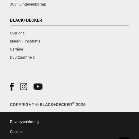
36V Tuingereedschap
BLACK+DECKER
Over ons
Ideeën + Inspiratie
Carrière
Duurzaamheid
®
COPYRIGHT © BLACK+DECKER
2026
Privacyverklaring
Cookies