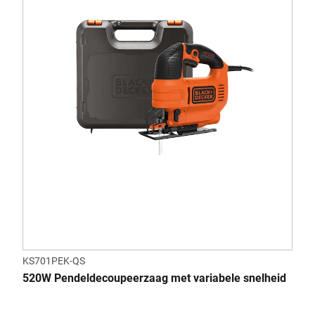
KS701PEK-QS
520W Pendeldecoupeerzaag met variabele snelheid