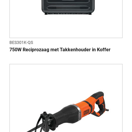
BES301K-QS
750W Reciprozaag met Takkenhouder in Koffer