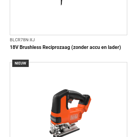
BLCR78N-XJ
18V Brushless Reciprozaag (zonder accu en lader)
NIEUW