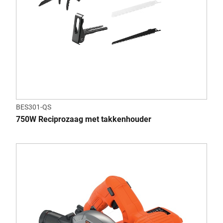
BES301-QS
750W Reciprozaag met takkenhouder