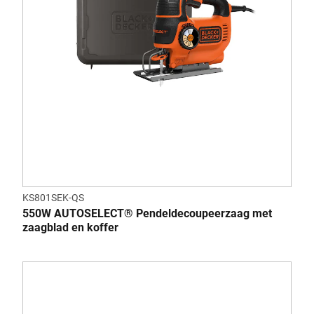
KS801SEK-QS
550W AUTOSELECT® Pendeldecoupeerzaag met
zaagblad en koffer