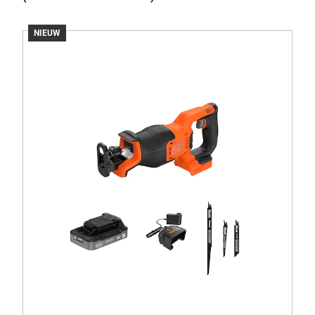
NIEUW