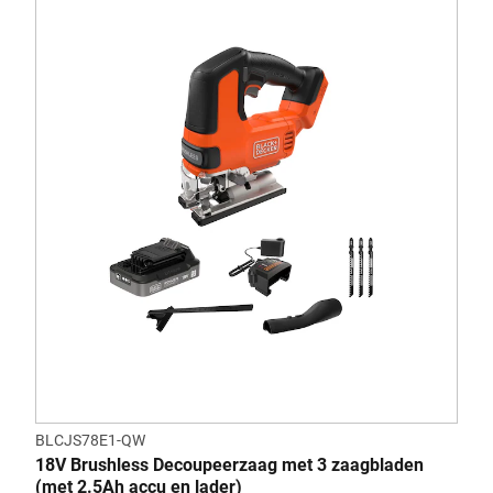
BLCJS78E1-QW
18V Brushless Decoupeerzaag met 3 zaagbladen
(met 2.5Ah accu en lader)