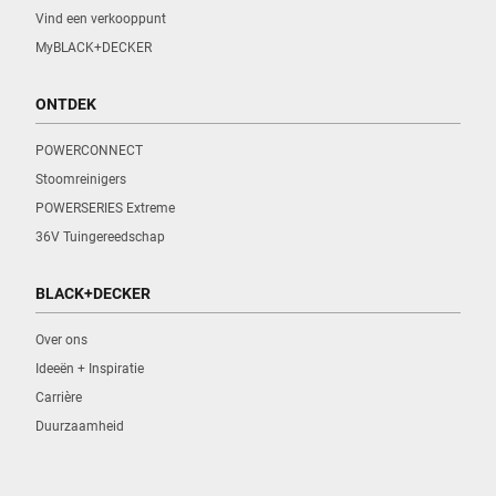
Vind een verkooppunt
MyBLACK+DECKER
ONTDEK
POWERCONNECT
Stoomreinigers
POWERSERIES Extreme
36V Tuingereedschap
BLACK+DECKER
Over ons
Ideeën + Inspiratie
Carrière
Duurzaamheid