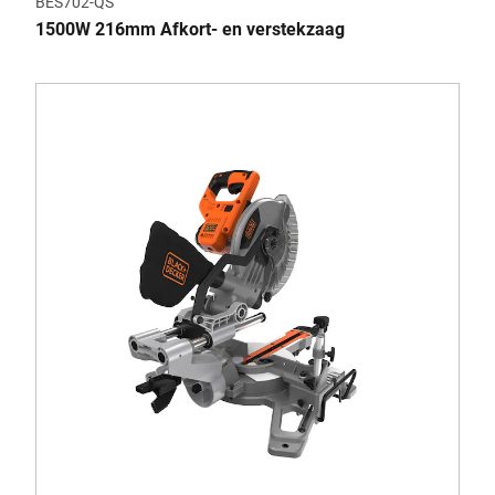
BES702-QS
1500W 216mm Afkort- en verstekzaag