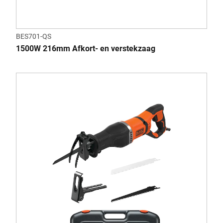
BES701-QS
1500W 216mm Afkort- en verstekzaag