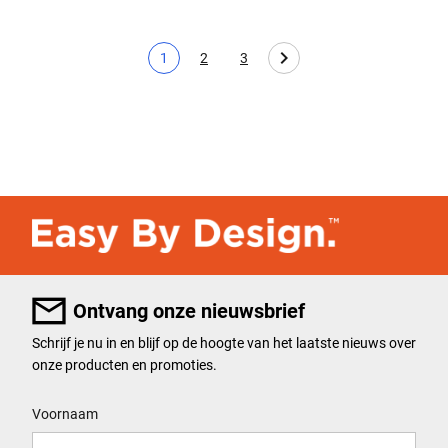
1
2
3
Huidige pagina
Page
Page
Ontvang onze nieuwsbrief
Schrijf je nu in en blijf op de hoogte van het laatste nieuws over
onze producten en promoties.
User Details
Voornaam