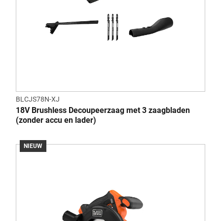
BLCJS78N-XJ
18V Brushless Decoupeerzaag met 3 zaagbladen
(zonder accu en lader)
NIEUW