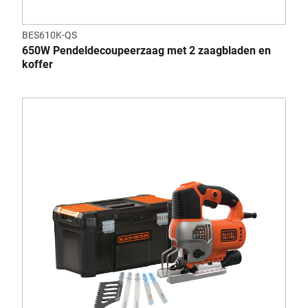
BES610K-QS
650W Pendeldecoupeerzaag met 2 zaagbladen en
koffer