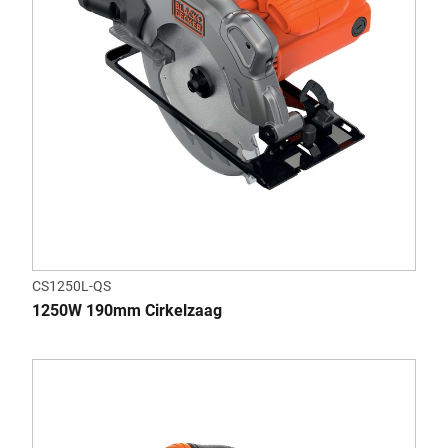
CS1250L-QS
1250W 190mm Cirkelzaag