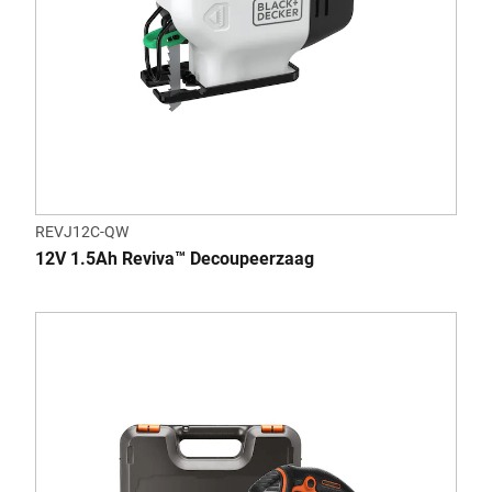
REVJ12C-QW
12V 1.5Ah Reviva™ Decoupeerzaag