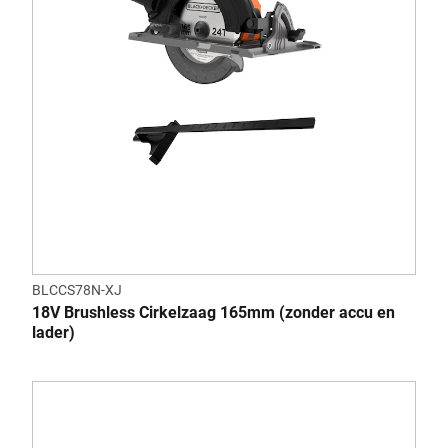
BLCCS78N-XJ
18V Brushless Cirkelzaag 165mm (zonder accu en
lader)