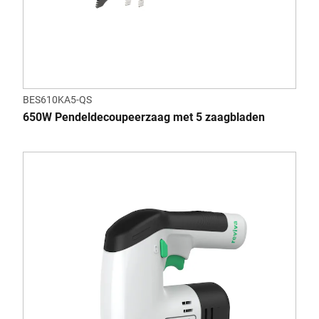
BES610KA5-QS
650W Pendeldecoupeerzaag met 5 zaagbladen