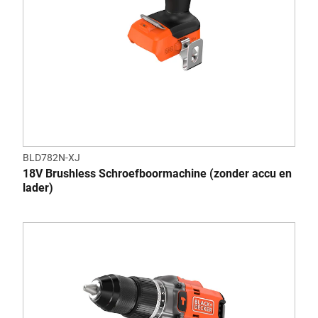
BLD782N-XJ
18V Brushless Schroefboormachine (zonder accu en
lader)