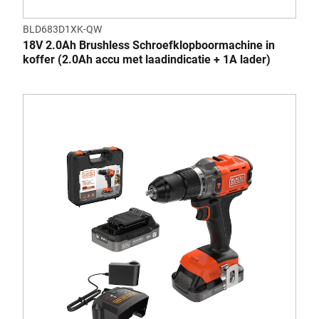
BLD683D1XK-QW
18V 2.0Ah Brushless Schroefklopboormachine in
koffer (2.0Ah accu met laadindicatie + 1A lader)