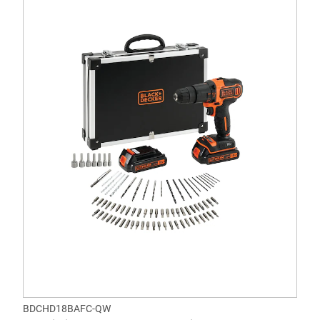
BDCHD18BAFC-QW