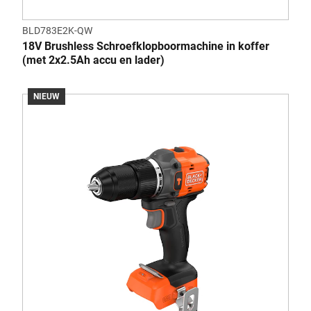
BLD783E2K-QW
18V Brushless Schroefklopboormachine in koffer
(met 2x2.5Ah accu en lader)
NIEUW