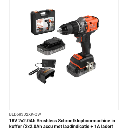
BLD683D2XK-QW
18V 2x2.0Ah Brushless Schroefklopboormachine in
koffer (2x2.0Ah accu met laadindicatie + 1A lader)