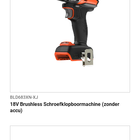
BLD683XN-XJ
18V Brushless Schroefklopboormachine (zonder
accu)