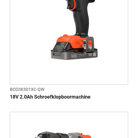
BCD383D1XC-QW
18V 2.0Ah Schroefklopboormachine