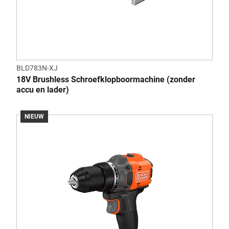
BLD783N-XJ
18V Brushless Schroefklopboormachine (zonder
accu en lader)
NIEUW