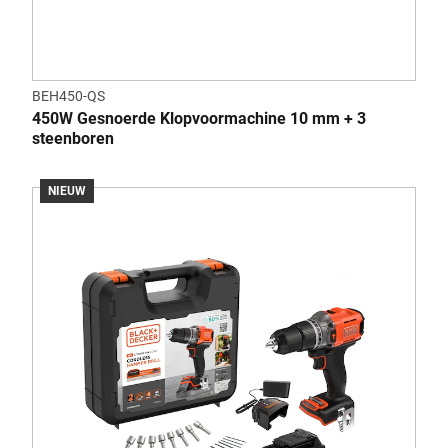
BEH450-QS
450W Gesnoerde Klopvoormachine 10 mm + 3
steenboren
NIEUW