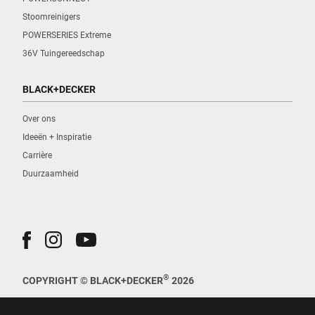
Stoomreinigers
POWERSERIES Extreme
36V Tuingereedschap
BLACK+DECKER
Over ons
Ideeën + Inspiratie
Carrière
Duurzaamheid
®
COPYRIGHT © BLACK+DECKER
2026