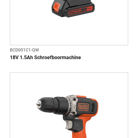
BCD001C1-QW
18V 1.5Ah Schroefboormachine