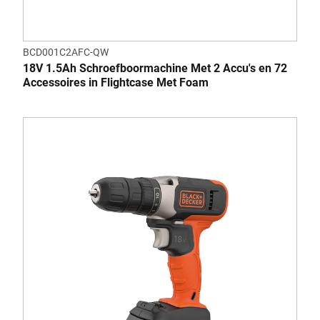
BCD001C2AFC-QW
18V 1.5Ah Schroefboormachine Met 2 Accu's en 72
Accessoires in Flightcase Met Foam