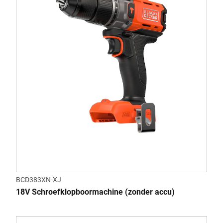
BCD383XN-XJ
18V Schroefklopboormachine (zonder accu)