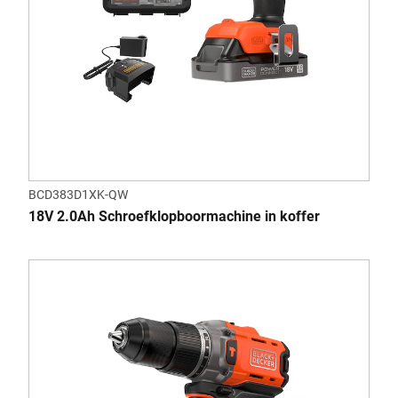
BCD383D1XK-QW
18V 2.0Ah Schroefklopboormachine in koffer