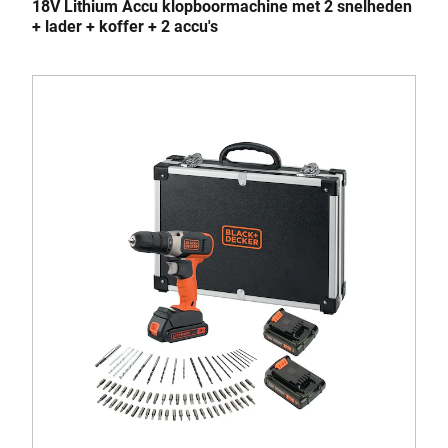
18V Lithium Accu klopboormachine met 2 snelheden
+ lader + koffer + 2 accu's