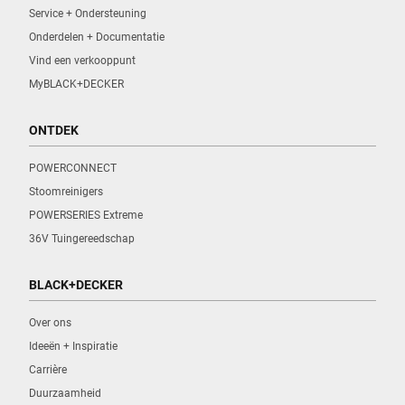
Service + Ondersteuning
Onderdelen + Documentatie
Vind een verkooppunt
MyBLACK+DECKER
ONTDEK
POWERCONNECT
Stoomreinigers
POWERSERIES Extreme
36V Tuingereedschap
BLACK+DECKER
Over ons
Ideeën + Inspiratie
Carrière
Duurzaamheid