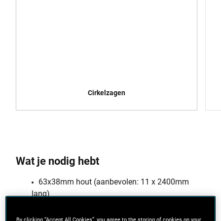
Cirkelzagen
Wat je nodig hebt
63x38mm hout (aanbevolen: 11 x 2400mm
lang)
12 mm MDF-plaat (aanbevolen: 2 x 2440x1220
By clicking “Accept All Cookies”, you agree to the storing of cookies on your