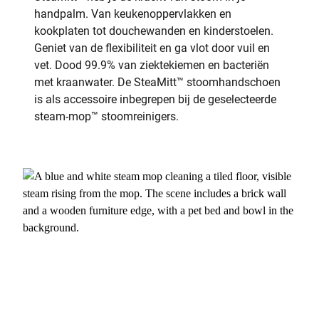
handpalm. Van keukenoppervlakken en
kookplaten tot douchewanden en kinderstoelen.
Geniet van de flexibiliteit en ga vlot door vuil en
vet. Dood 99.9% van ziektekiemen en bacteriën
met kraanwater. De SteaMitt™ stoomhandschoen
is als accessoire inbegrepen bij de geselecteerde
steam-mop™ stoomreinigers.