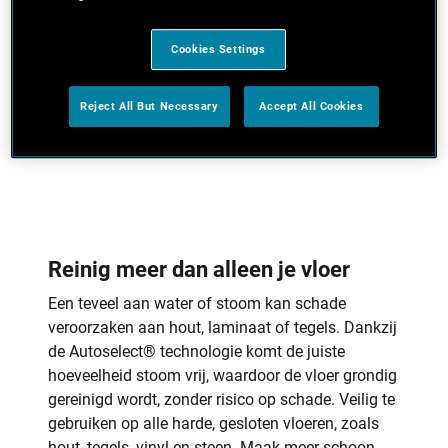
Cookies Settings
Reject All But Necessary
Accept All Cookies
Reinig meer dan alleen je vloer
Een teveel aan water of stoom kan schade
veroorzaken aan hout, laminaat of tegels. Dankzij
de Autoselect® technologie komt de juiste
hoeveelheid stoom vrij, waardoor de vloer grondig
gereinigd wordt, zonder risico op schade. Veilig te
gebruiken op alle harde, gesloten vloeren, zoals
hout, tegels, vinyl en steen. Maak meer schoon