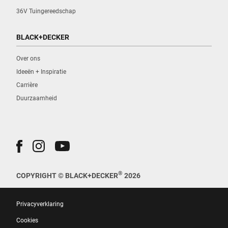
36V Tuingereedschap
BLACK+DECKER
Over ons
Ideeën + Inspiratie
Carrière
Duurzaamheid
®
COPYRIGHT © BLACK+DECKER
2026
Privacyverklaring
Cookies