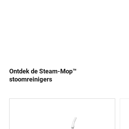
Ontdek de Steam-Mop™
stoomreinigers