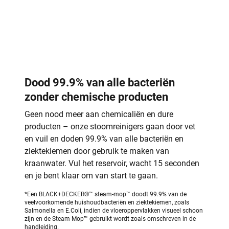
Dood 99.9% van alle bacteriën
zonder chemische producten
Geen nood meer aan chemicaliën en dure
producten – onze stoomreinigers gaan door vet
en vuil en doden 99.9% van alle bacteriën en
ziektekiemen door gebruik te maken van
kraanwater. Vul het reservoir, wacht 15 seconden
en je bent klaar om van start te gaan.
*Een BLACK+DECKER®™ steam-mop™ doodt 99.9% van de
veelvoorkomende huishoudbacteriën en ziektekiemen, zoals
Salmonella en E.Coli, indien de vloeroppervlakken visueel schoon
zijn en de Steam Mop™ gebruikt wordt zoals omschreven in de
handleiding.