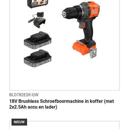
BLD782E2K-QW
18V Brushless Schroefboormachine in koffer (met
2x2.5Ah accu en lader)
NIEUW