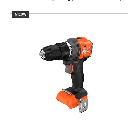
NIEUW