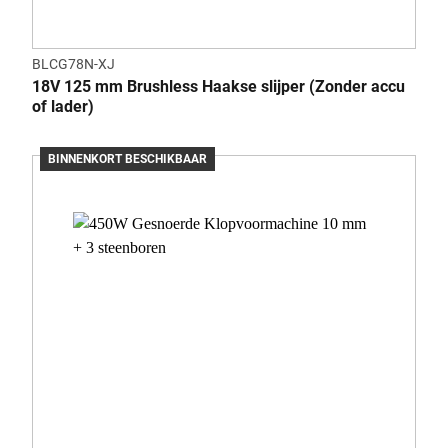
BLCG78N-XJ
18V 125 mm Brushless Haakse slijper (Zonder accu
of lader)
BINNENKORT BESCHIKBAAR