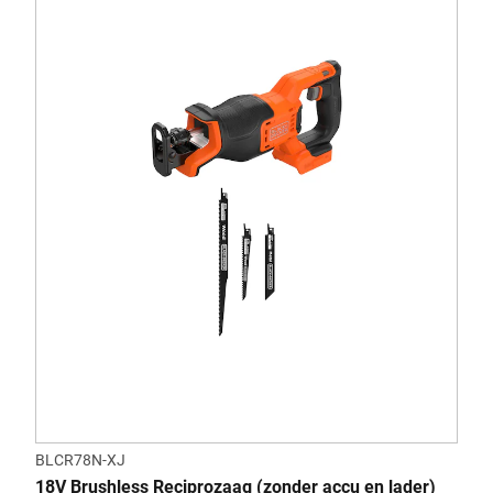
BLCR78N-XJ
18V Brushless Reciprozaag (zonder accu en lader)