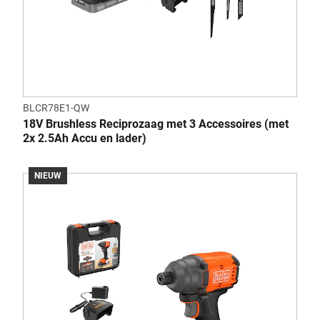
BLCR78E1-QW
18V Brushless Reciprozaag met 3 Accessoires (met
2x 2.5Ah Accu en lader)
NIEUW