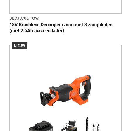
BLCJS78E1-QW
18V Brushless Decoupeerzaag met 3 zaagbladen
(met 2.5Ah accu en lader)
NIEUW