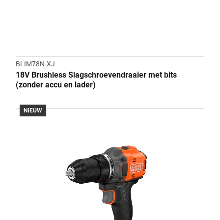
BLIM78N-XJ
18V Brushless Slagschroevendraaier met bits
(zonder accu en lader)
NIEUW