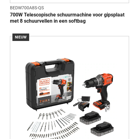
BEDW700A8S-QS
700W Telescopische schuurmachine voor gipsplaat
met 8 schuurvellen in een softbag
NIEUW