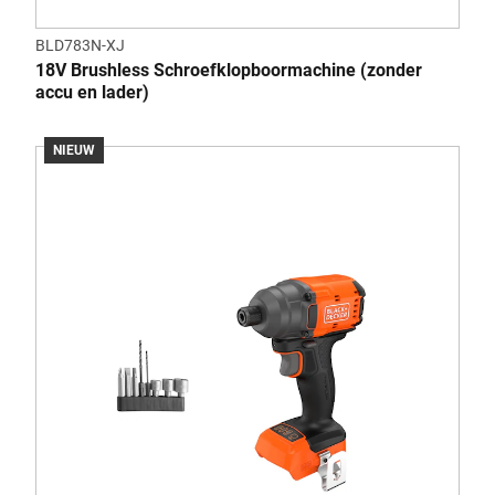
BLD783N-XJ
18V Brushless Schroefklopboormachine (zonder
accu en lader)
NIEUW