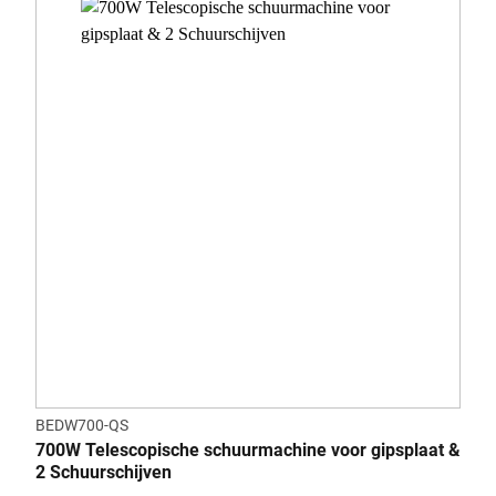
BEDW700-QS
700W Telescopische schuurmachine voor gipsplaat &
2 Schuurschijven