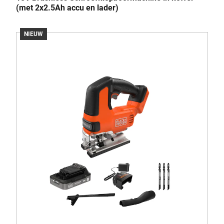
(met 2x2.5Ah accu en lader)
NIEUW