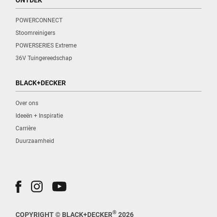
POWERCONNECT
Stoomreinigers
POWERSERIES Extreme
36V Tuingereedschap
BLACK+DECKER
Over ons
Ideeën + Inspiratie
Carrière
Duurzaamheid
®
COPYRIGHT © BLACK+DECKER
2026