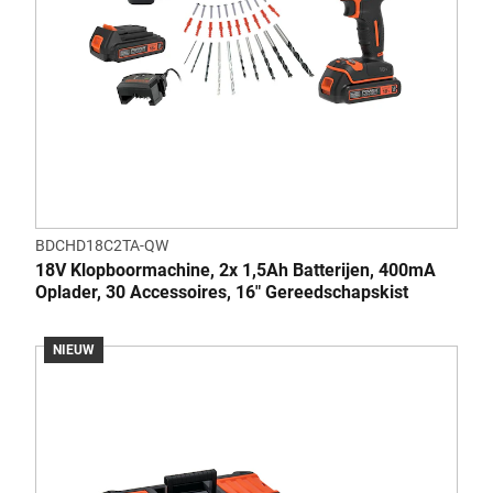
BDCHD18C2TA-QW
18V Klopboormachine, 2x 1,5Ah Batterijen, 400mA
Oplader, 30 Accessoires, 16" Gereedschapskist
NIEUW