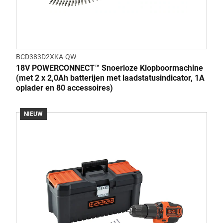
BCD383D2XKA-QW
18V POWERCONNECT™ Snoerloze Klopboormachine
(met 2 x 2,0Ah batterijen met laadstatusindicator, 1A
oplader en 80 accessoires)
NIEUW