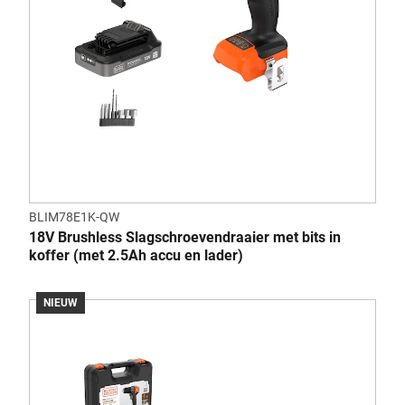
BLIM78E1K-QW
18V Brushless Slagschroevendraaier met bits in
koffer (met 2.5Ah accu en lader)
NIEUW