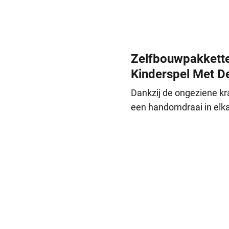
Zelfbouwpakkette
Kinderspel Met 
Dankzij de ongeziene kra
een handomdraai in elkaa