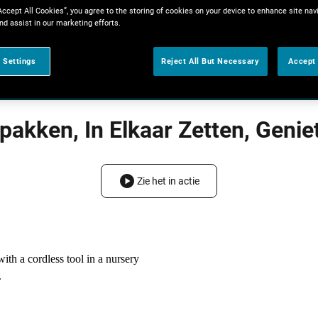
Accept All Cookies”, you agree to the storing of cookies on your device to enhance site nav
nd assist in our marketing efforts.
 Settings
Reject All But Necessary
Accept 
tpakken, In Elkaar Zetten, Genie
Zie het in actie