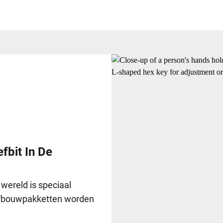
fbit In De
wereld is speciaal
elfbouwpakketten worden