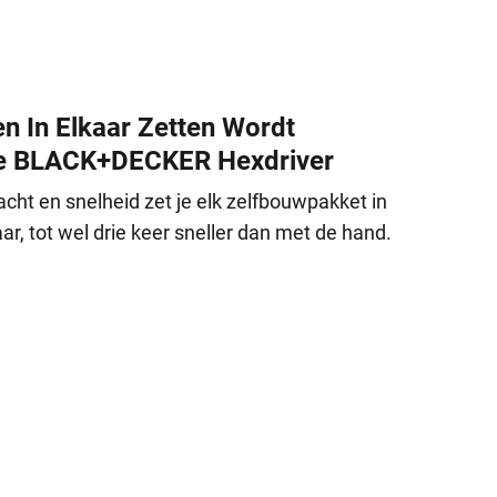
n In Elkaar Zetten Wordt
De BLACK+DECKER Hexdriver
cht en snelheid zet je elk zelfbouwpakket in
r, tot wel drie keer sneller dan met de hand.