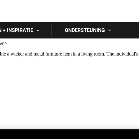
Skip to main content
N + INSPIRATIE
ONDERSTEUNING
VER