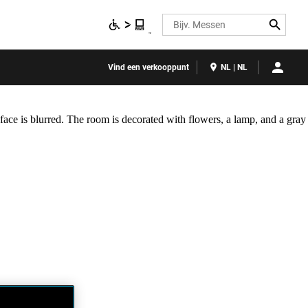
Search
Vind een verkooppunt
NL | NL