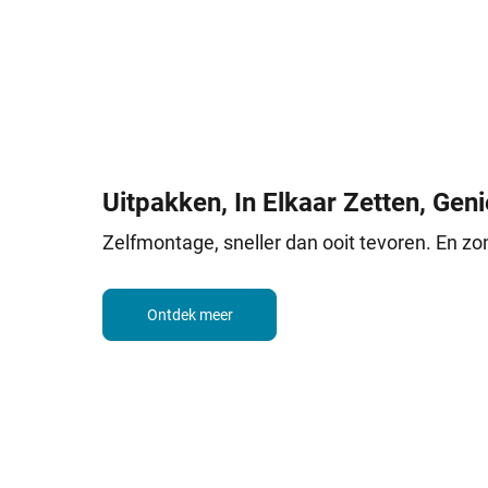
Uitpakken, In Elkaar Zetten, Gen
Zelfmontage, sneller dan ooit tevoren. En zo
Ontdek meer