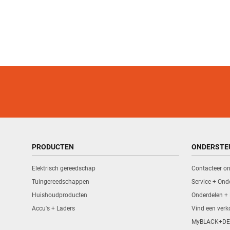
PRODUCTEN
ONDERSTE
Elektrisch gereedschap
Contacteer o
Tuingereedschappen
Service + Ond
Huishoudproducten
Onderdelen +
Accu's + Laders
Vind een ver
MyBLACK+DE