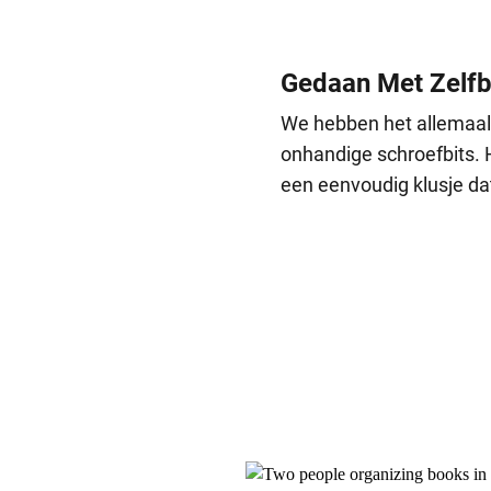
Gedaan Met Zelfb
We hebben het allemaal 
onhandige schroefbits. 
een eenvoudig klusje dat