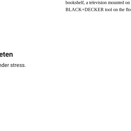
ieten
nder stress.