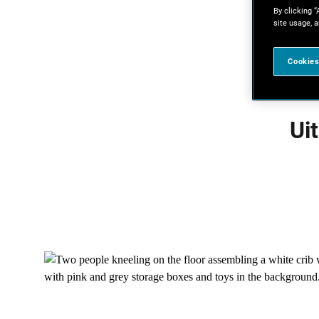
By clicking “
site usage, a
Cookies
Ui