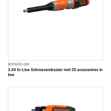
BCF603C-QW
3.6V In-Line Schroevendraaier met 20 accessoires in
box