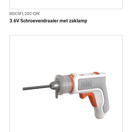
BDCSFL20C-QW
3.6V Schroevendraaier met zaklamp