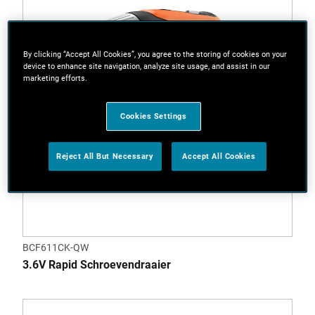
By clicking “Accept All Cookies”, you agree to the storing of cookies on your
device to enhance site navigation, analyze site usage, and assist in our
marketing efforts.
Cookies Settings
Reject All But Necessary
Accept All Cookies
BCF611CK-QW
3.6V Rapid Schroevendraaier