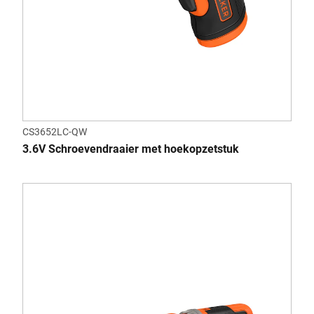
CS3652LC-QW
3.6V Schroevendraaier met hoekopzetstuk