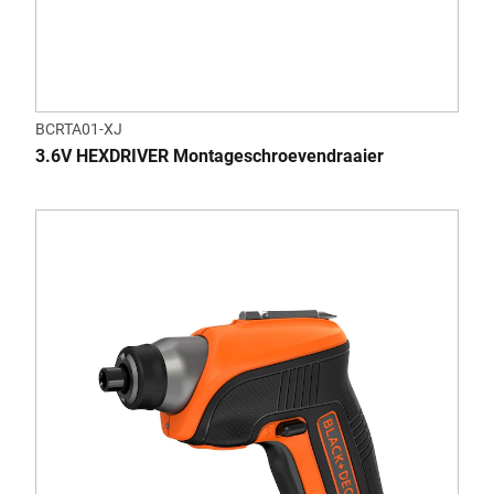
BCRTA01-XJ
3.6V HEXDRIVER Montageschroevendraaier