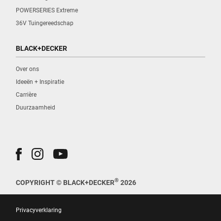
POWERSERIES Extreme
36V Tuingereedschap
BLACK+DECKER
Over ons
Ideeën + Inspiratie
Carrière
Duurzaamheid
®
COPYRIGHT © BLACK+DECKER
2026
Privacyverklaring