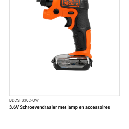
BDCSFS30C-QW
3.6V Schroevendraaier met lamp en accessoires