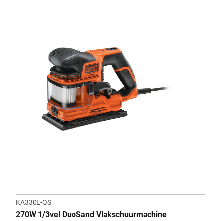
KA330E-QS
270W 1/3vel DuoSand Vlakschuurmachine