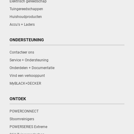
Elektrisch gereedschap
Tuingereedschappen
Huishoudproducten
Accu's + Laders
ONDERSTEUNING
Contacteer ons
Service + Ondersteuning
Onderdelen + Documentatie
Vind een verkooppunt
MyBLACK+DECKER
ONTDEK
POWERCONNECT
Stoomreinigers
POWERSERIES Extreme