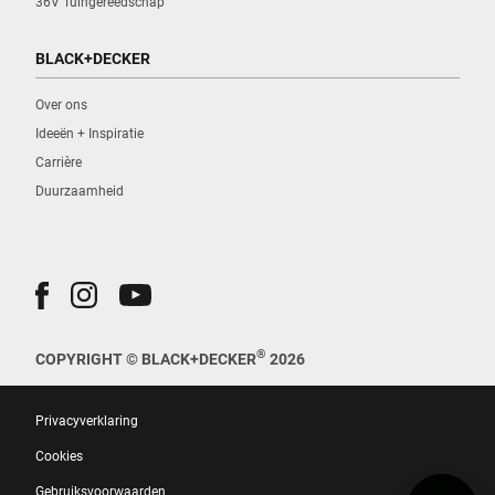
36V Tuingereedschap
BLACK+DECKER
Over ons
Ideeën + Inspiratie
Carrière
Duurzaamheid
®
COPYRIGHT © BLACK+DECKER
2026
Privacyverklaring
Cookies
Gebruiksvoorwaarden