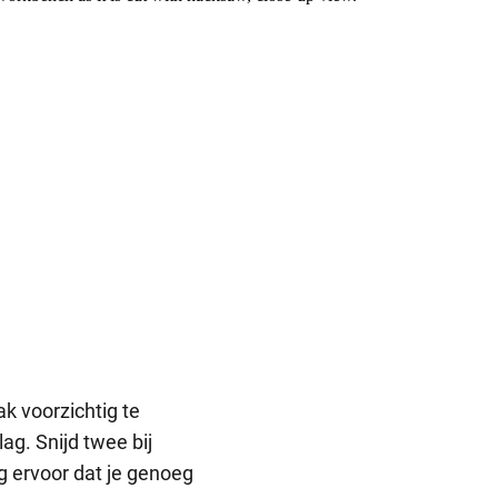
k voorzichtig te
ag. Snijd twee bij
g ervoor dat je genoeg