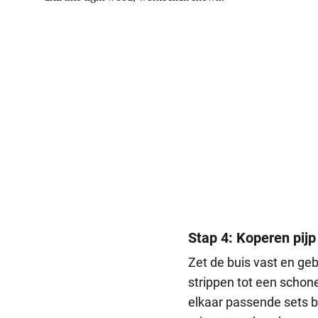
Stap 4: Koperen pij
Zet de buis vast en ge
strippen tot een schone
elkaar passende sets b