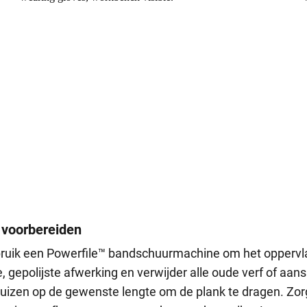
p voorbereiden
bruik een Powerfile™ bandschuurmachine om het oppervla
, gepolijste afwerking en verwijder alle oude verf of aansl
uizen op de gewenste lengte om de plank te dragen. Zor