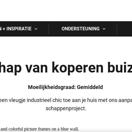
Skip to main content
N + INSPIRATIE
ONDERSTEUNING
hap van koperen bui
Moeilijkheidsgraad: Gemiddeld
en vleugje industrieel chic toe aan je huis met ons aan
schappenproject.