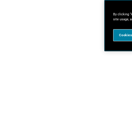
By clicking “
site usage, a
Cookies