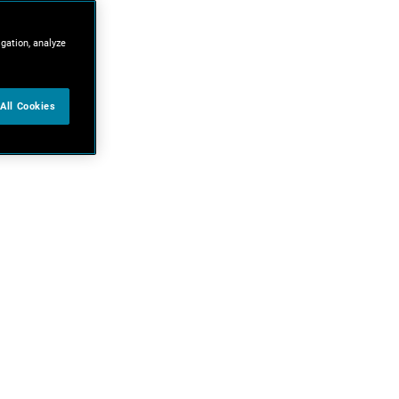
igation, analyze
All Cookies