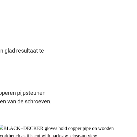
 glad resultaat te
koperen pijpsteunen
ren van de schroeven.