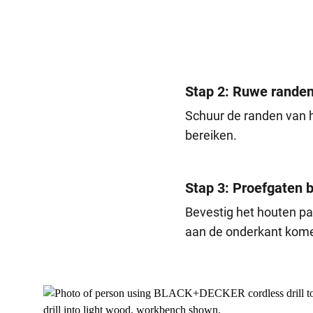
Stap 2: Ruwe rande
Schuur de randen van h
bereiken.
Stap 3: Proefgaten b
Bevestig het houten pa
aan de onderkant komen