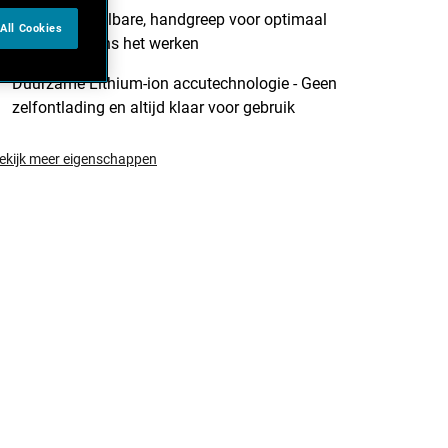
Tweede, instelbare, handgreep voor optimaal
All Cookies
comfort tijdens het werken
Duurzame Lithium-ion accutechnologie - Geen
zelfontlading en altijd klaar voor gebruik
ekijk meer eigenschappen