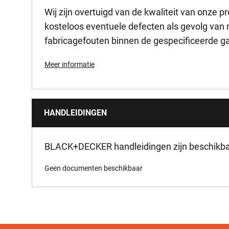
Wij zijn overtuigd van de kwaliteit van onze 
Voltage [V]
kosteloos eventuele defecten als gevolg van m
fabricagefouten binnen de gespecificeerde ga
Meer informatie
HANDLEIDINGEN
BLACK+DECKER handleidingen zijn beschikbaa
Geen documenten beschikbaar