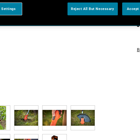
 Settings
Reject All But Necessary
Accept 
B