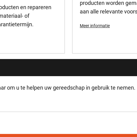
producten worden gema
producten en repareren
36
aan alle relevante voors
ateriaal- of
rantietermijn.
Meer informatie
r om u te helpen uw gereedschap in gebruik te nemen.